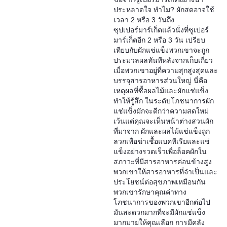
ประหลาดใจ ทำไม? ผักสดอาจใช้
เวลา 2 หรือ 3 วันถึง
ซุปเปอร์มาร์เก็ตแล้วนั่งที่ซูเปอร์
มาร์เก็ตอีก 2 หรือ 3 วัน เปรียบ
เทียบกับผักแช่แข็งพวกเขาจะถูก
ประมวลผลทันทีหลังจากเก็บเกี่ยว
เมื่อพวกเขาอยู่ที่ความสุกสูงสุดและ
บรรจุสารอาหารส่วนใหญ่ นี่คือ
เหตุผลที่ซื้อผลไม้และผักแช่แข็ง
ทำให้รู้สึก ในระดับโภชนาการผัก
แช่แข็งมักจะดีกว่าความสดใหม่
เว้นแต่คุณจะเห็นหน้าต่างสวนผัก
ที่มาจาก ผักและผลไม้แช่แข็งถูก
ลวกเพื่อฆ่าเชื้อแบคทีเรียและแช่
แข็งอย่างรวดเร็วเพื่อล็อคผักใน
สภาวะที่มีสารอาหารค่อนข้างสูง
พวกเขาให้สารอาหารที่จำเป็นและ
ประโยชน์ต่อสุขภาพเหมือนกัน
พวกเขารักษาคุณค่าทาง
โภชนาการของพวกเขาอีกต่อไป
มันสะดวกมากที่จะมีผักแช่แข็ง
มากมายให้คุณเลือก การมีคลัง