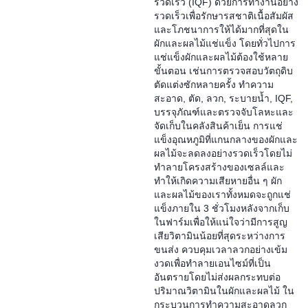
รวดเร็ว (IQF) ด้วยการทำงานอย่าง
รวดเร็วเพื่อรักษารสชาติเนื้อสัมผัส
และโภชนาการให้ได้มากที่สุดใน
ผักและผลไม้แช่แข็ง โดยทั่วไปการ
แช่แข็งผักและผลไม้ต้องใช้หลาย
ขั้นตอน เช่นการตรวจสอบวัตถุดิบ
ตัดแต่งซักหลายครั้ง ทำความ
สะอาด, ตัด, ลวก, ระบายน้ำ, IQF,
บรรจุภัณฑ์และตรวจจับโลหะและ
จัดเก็บในคลังสินค้าเย็น การแช่
แข็งอุณหภูมิที่แกนกลางของผักและ
ผลไม้จะลดลงอย่างรวดเร็วโดยไม่
ทำลายโครงสร้างของเซลล์และ
ทำให้เกิดความเสียหายอื่น ๆ ผัก
และผลไม้ของเราทั้งหมดจะถูกแช่
แข็งภายใน 3 ชั่วโมงหลังจากเก็บ
ในฟาร์มเพื่อให้แน่ใจว่ามีการสูญ
เสียวิตามินน้อยที่สุดระหว่างการ
ขนส่ง ควบคุมเวลาลวกอย่างเข้ม
งวดเพื่อทำลายเอนไซม์ที่เป็น
อันตรายโดยไม่ส่งผลกระทบต่อ
ปริมาณวิตามินในผักและผลไม้ ใน
กระบวนการทำความสะอาดลวก