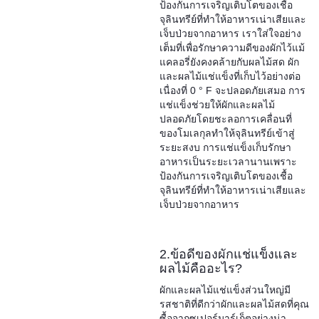
ป้องกันการเจริญเติบโตของเชื้อ
จุลินทรีย์ที่ทำให้อาหารเน่าเสียและ
เจ็บป่วยจากอาหาร เราใส่ใจอย่าง
เต็มที่เพื่อรักษาความดีของผักไว้แม้
แคลอรี่ยังคงคล้ายกับผลไม้สด ผัก
และผลไม้แช่แข็งที่เก็บไว้อย่างต่อ
เนื่องที่ 0 ° F จะปลอดภัยเสมอ การ
แช่แข็งช่วยให้ผักและผลไม้
ปลอดภัยโดยชะลอการเคลื่อนที่
ของโมเลกุลทำให้จุลินทรีย์เข้าสู่
ระยะสงบ การแช่แข็งเก็บรักษา
อาหารเป็นระยะเวลานานเพราะ
ป้องกันการเจริญเติบโตของเชื้อ
จุลินทรีย์ที่ทำให้อาหารเน่าเสียและ
เจ็บป่วยจากอาหาร
2.ข้อดีของผักแช่แข็งและ
ผลไม้คืออะไร?
ผักและผลไม้แช่แข็งส่วนใหญ่มี
รสชาติที่ดีกว่าผักและผลไม้สดที่คุณ
ซื้อจากซูเปอร์มาร์เก็ตอย่างน่า