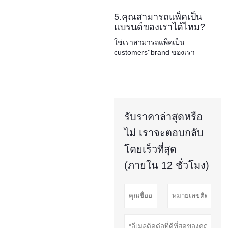
5.คุณสามารถแพ็คเป็น
แบรนด์ของเราได้ไหม?
ใช่เราสามารถแพ็คเป็น
customers''brand ของเรา
รับราคาล่าสุดหรือ
ไม่ เราจะตอบกลับ
โดยเร็วที่สุด
(ภายใน 12 ชั่วโมง)