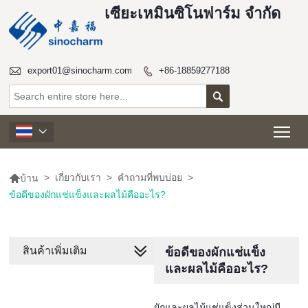
เซียะเหมินซิโนฟาร์ม จำกัด

export01@sinocharm.com
+86-18859277188


Tog


>
เกี่ยวกับเรา
>
คำถามที่พบบ่อย
>
บ้าน
ข้อดีของผักแช่แข็งและผลไม้คืออะไร?
สินค้าเพิ่มเติม
ข้อดีของผักแช่แข็ง
และผลไม้คืออะไร?
ผักและผลไม้แช่แข็งส่วนใหญ่มี