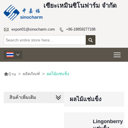
เซียะเหมินซิโนฟาร์ม จำกัด

export01@sinocharm.com
+86-18859277188


Tog


>
ผลิตภัณฑ์
>
ผลไม้แช่แข็ง
บ้าน
สินค้าเพิ่มเติม
ผลไม้แช่แข็ง
Lingonberry