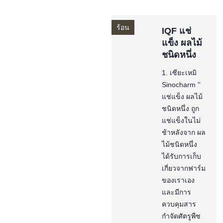
ร้อน
IQF แช่
แข็ง ผลไม้
ชนิดหนึ่ง
1. เซียะเหมิ
Sinocharm ''
แช่แข็ง ผลไม้
ชนิดหนึ่ง ถูก
แช่แข็งในไม่
ช้าหลังจาก ผล
ไม้ชนิดหนึ่ง
ได้รับการเก็บ
เกี่ยวจากฟาร์ม
ของเราเอง
และมีการ
ควบคุมสาร
กำจัดศัตรูพืช