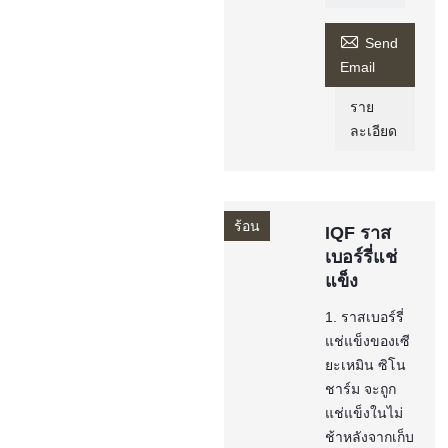

Send
Email
ราย
ละเอียด
ร้อน
IQF ราส
เบอร์รี่แช่
แข็ง
1. ราสเบอร์รี่
แช่แข็งของเซี
ยะเหมิน ซิโน
ชาร์ม จะถูก
แช่แข็งในไม่
ช้าหลังจากเก็บ