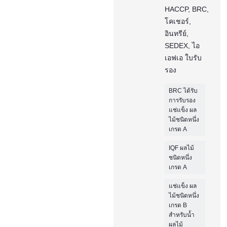
HACCP, BRC,
โคเชอร์,
อินทรีย์,
SEDEX, ไอ
เอฟเอ ใบรับ
รอง
BRC ได้รับ
การรับรอง
แช่แข็ง ผล
ไม้ชนิดหนึ่ง
เกรด A
IQF ผลไม้
ชนิดหนึ่ง
เกรด A
แช่แข็ง ผล
ไม้ชนิดหนึ่ง
เกรด B
สำหรับน้ำ
ผลไม้