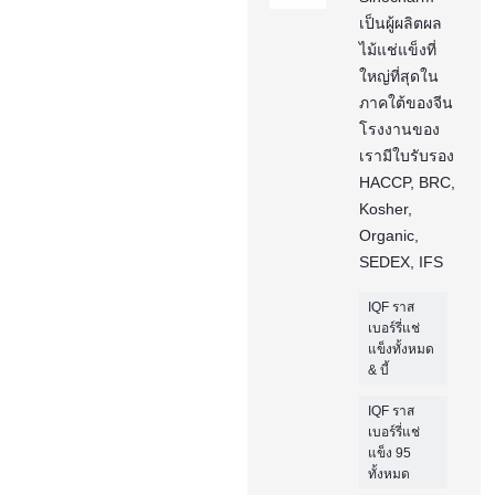
เป็นผู้ผลิตผล
ไม้แช่แข็งที่
ใหญ่ที่สุดใน
ภาคใต้ของจีน
โรงงานของ
เรามีใบรับรอง
HACCP, BRC,
Kosher,
Organic,
SEDEX, IFS
IQF ราส
เบอร์รี่แช่
แข็งทั้งหมด
& บี้
IQF ราส
เบอร์รี่แช่
แข็ง 95
ทั้งหมด