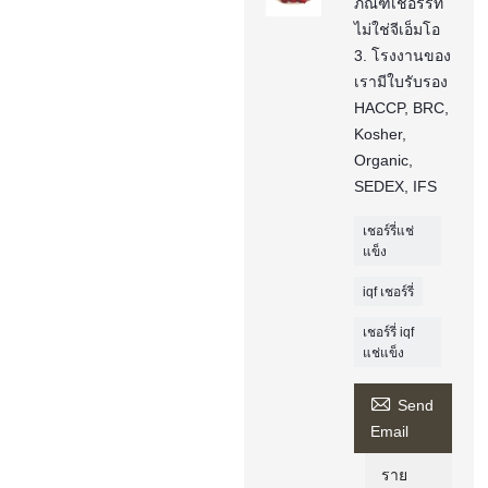
ภัณฑ์เชอร์รี่ที่
ไม่ใช่จีเอ็มโอ
3. โรงงานของ
เรามีใบรับรอง
HACCP, BRC,
Kosher,
Organic,
SEDEX, IFS
เชอร์รี่แช่
แข็ง
iqf เชอร์รี่
เชอร์รี่ iqf
แช่แข็ง

Send
Email
ราย