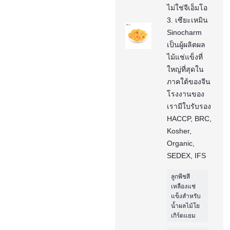
ไม่ใช่จีเอ็มโอ
3. เซียะเหมิน
Sinocharm
เป็นผู้ผลิตผล
ไม้แช่แข็งที่
ใหญ่ที่สุดใน
ภาคใต้ของจีน
โรงงานของ
เรามีใบรับรอง
HACCP, BRC,
Kosher,
Organic,
SEDEX, IFS
ลูกพีชสี
เหลืองแช่
แข็งสำหรับ
น้ำผลไม้โย
เกิร์ตแยม