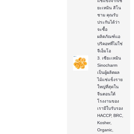
แช่แข็งจากเซี
ยะเหมิน สิโน
ชาม คุณรับ
ประกันได้ว่า
จะซื้อ
ผลิตภัณฑ์แอ
ปริคอทที่ไม่ใช่
จีเอ็มโอ
3. เซียะเหมิน
Sinocharm
เป็นผู้ผลิตผล
ไม้แช่แข็งราย
ใหญ่ที่สุดใน
จีนตอนใต้
โรงงานของ
เรามีใบรับรอง
HACCP, BRC,
Kosher,
Organic,