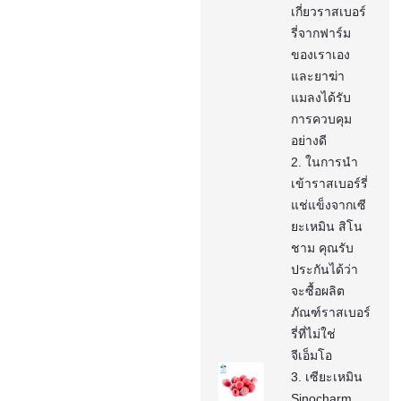
เกี่ยวราสเบอร์
รี่จากฟาร์ม
ของเราเอง
และยาฆ่า
แมลงได้รับ
การควบคุม
อย่างดี
2. ในการนำ
เข้าราสเบอร์รี่
แช่แข็งจากเซี
ยะเหมิน สิโน
ชาม คุณรับ
ประกันได้ว่า
จะซื้อผลิต
ภัณฑ์ราสเบอร์
รี่ที่ไม่ใช่
จีเอ็มโอ
3. เซียะเหมิน
Sinocharm