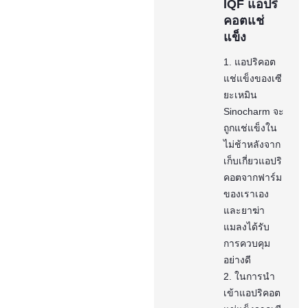
IQF แอปริ
คอตแช่
แข็ง
1. แอปริคอต
แช่แข็งของเซี
ยะเหมิน
Sinocharm จะ
ถูกแช่แข็งใน
ไม่ช้าหลังจาก
เก็บเกี่ยวแอปริ
คอตจากฟาร์ม
ของเราเอง
และยาฆ่า
แมลงได้รับ
การควบคุม
อย่างดี
2. ในการนำ
เข้าแอปริคอต