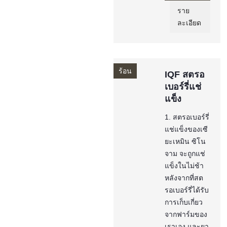
ราย
ละเอียด
ร้อน
IQF สตรอ
เบอร์รี่แช่
แข็ง
1. สตรอเบอร์รี่
แช่แข็งของเซี
ยะเหมิน ซิโน
จาม จะถูกแช่
แข็งในไม่ช้า
หลังจากที่สต
รอเบอร์รี่ได้รับ
การเก็บเกี่ยว
จากฟาร์มของ
เราเอง และยา