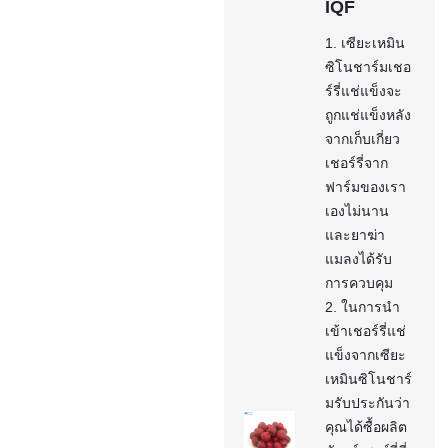
IQF
1. เซียะเหมิน
ซิโนชาร์มเชอ
ร์รี่แช่แข็งจะ
ถูกแช่แข็งหลัง
จากเก็บเกี่ยว
เชอร์รี่จาก
ฟาร์มของเรา
เองไม่นาน
และยาฆ่า
แมลงได้รับ
การควบคุม
2. ในการนำ
เข้าเชอร์รี่แช่
แข็งจากเซียะ
เหมินซิโนชาร์
มรับประกันว่า
คุณได้ซื้อผลิต