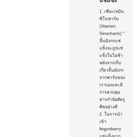
แช่แข็ง
1. เซียะเหมิน
ซิโนชาร์ม
(Xiamen
Sinocharm) ''
ลิ้นมังกรแช่
แข็งจะถูกแช่
แข็งในไม่ช้า
หลังจากเก็บ
เกี่ยวลิ้นมังกร
จากฟาร์มของ
เราเองและมี
การควบคุม
สารกำจัดศัตรู
พืชอย่างดี
2. ในการนำ
เข้า
lingonberry
แช่แข็งจาก