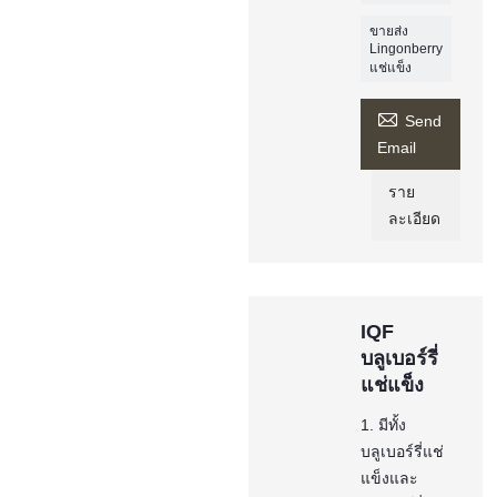
ขายส่ง
Lingonberry
แช่แข็ง

Send
Email
ราย
ละเอียด
IQF
บลูเบอร์รี่
แช่แข็ง
1. มีทั้ง
บลูเบอร์รี่แช่
แข็งและ