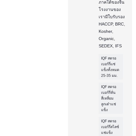
ภาคใต้ของจีน
โรงงานของ
เรามีใบรับรอง
HACCP, BRC,
Kosher,
Organic,
SEDEX, IFS
IQF สตรอ
เบอร์รี่แช่
แข็งทั้งหมด
25-35 มม.
IQF สตรอ
เบอร์รี่หั่น
สี่เหลี่ยม
ลูกเต๋าแช่
แข็ง
IQF สตรอ
เบอร์รี่สไลซ์
แช่แข็ง