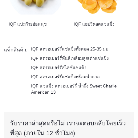
IQF แปะก๊วยอ่อนนุช
IQF แอปริคอตแช่แข็ง
IQF สตรอเบอร์รี่แช่แข็งทั้งหมด 25-35 มม.
แท็กสินค้า:
IQF สตรอเบอร์รี่หั่นสี่เหลี่ยมลูกเต๋าแช่แข็ง
IQF สตรอเบอร์รี่สไลซ์แช่แข็ง
IQF สตรอเบอร์รี่แช่แข็งพร้อมน้ำตาล
IQF แช่แข็ง สตรอเบอร์รี่ น้ำผึ้ง Sweet Charlie
American 13
รับราคาล่าสุดหรือไม่ เราจะตอบกลับโดยเร็ว
ที่สุด (ภายใน 12 ชั่วโมง)