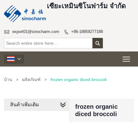
เซียะเหมินซิโนฟาร์ม จำกัด

export01@sinocharm.com
+86-18859277188


Tog

บ้าน
>
ผลิตภัณฑ์
>
frozen organic diced broccoli
สินค้าเพิ่มเติม
frozen organic
diced broccoli