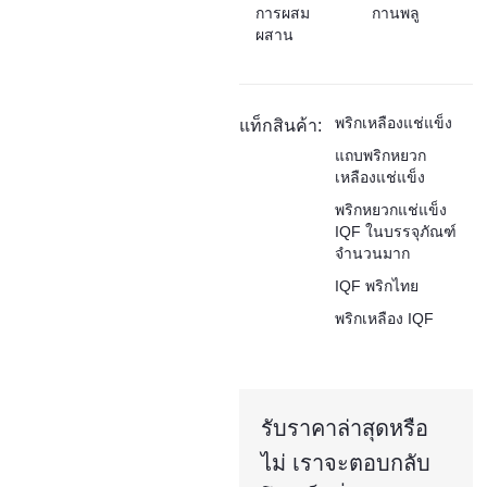
การผสม
กานพลู
ผสาน
พริกเหลืองแช่แข็ง
แท็กสินค้า:
แถบพริกหยวก
เหลืองแช่แข็ง
พริกหยวกแช่แข็ง
IQF ในบรรจุภัณฑ์
จำนวนมาก
IQF พริกไทย
พริกเหลือง IQF
รับราคาล่าสุดหรือ
ไม่ เราจะตอบกลับ