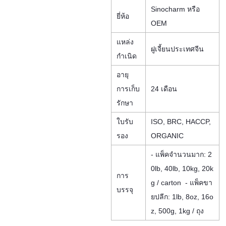
Sinocharm หรือ
ยี่ห้อ
OEM
แหล่ง
ฝูเจี้ยนประเทศจีน
กำเนิด
อายุ
การเก็บ
24 เดือน
รักษา
ใบรับ
ISO, BRC, HACCP,
รอง
ORGANIC
- แพ็คจำนวนมาก: 2
0lb, 40lb, 10kg, 20k
การ
g / carton
- แพ็คขา
บรรจุ
ยปลีก: 1lb, 8oz, 16o
z, 500g, 1kg / ถุง