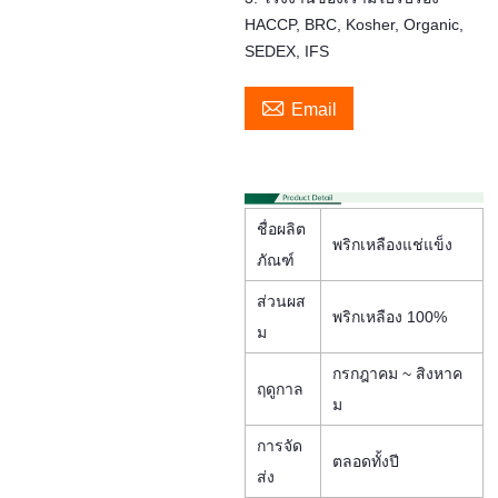
HACCP, BRC, Kosher, Organic,
SEDEX, IFS

Email
ชื่อผลิต
พริกเหลืองแช่แข็ง
ภัณฑ์
ส่วนผส
พริกเหลือง 100%
ม
กรกฎาคม ~ สิงหาค
ฤดูกาล
ม
การจัด
ตลอดทั้งปี
ส่ง