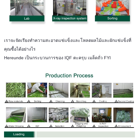
เราจะจัดเรียงทำความสะอาดแช่แข็งและโหลดผลไม้และผักแช่แข็งที่
คุณซื้อได้อย่างไร
Hereunde เป็นกระบวนการของ IQF ตะครุบ เมล็ดถั่ว FYI