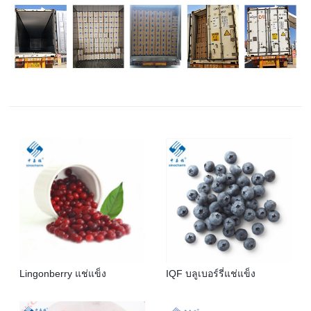
Lingonberry แช่แข็ง
IQF บลูเบอร์รี่แช่แข็ง