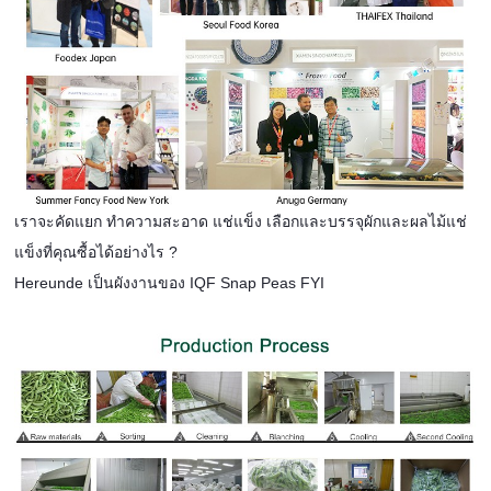
เราจะคัดแยก ทำความสะอาด แช่แข็ง เลือกและบรรจุผักและผลไม้แช่
แข็งที่คุณซื้อได้อย่างไร ?
Hereunde เป็นผังงานของ IQF Snap Peas FYI