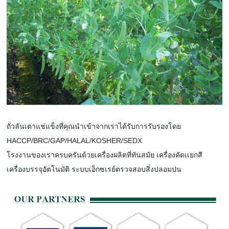
ถั่วลันเตาแช่แข็งที่คุณนำเข้าจากเราได้รับการรับรองโดย
HACCP/BRC/GAP/HALAL/KOSHER/SEDX
โรงงานของเราครบครันด้วยเครื่องผลิตที่ทันสมัย ​​เครื่องคัดเเยกสี
เครื่องบรรจุอัตโนมัติ ระบบเอ็กซเรย์ตรวจสอบสิ่งปลอมปน